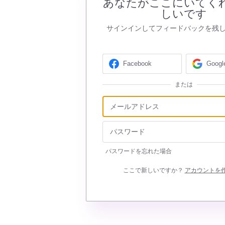
あなたがここにいてく
しいです
サインインしてフィードバックを残
Facebook
Googl
または
パスワードを忘れた場合
ここで新しいですか？
アカウントを