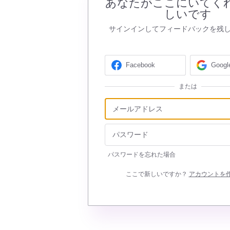
あなたがここにいてく
しいです
サインインしてフィードバックを残
Facebook
Googl
または
パスワードを忘れた場合
ここで新しいですか？
アカウントを