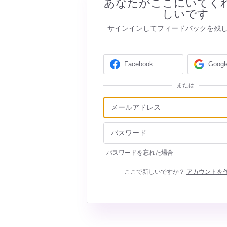
あなたがここにいてく
しいです
サインインしてフィードバックを残
Facebook
Googl
または
パスワードを忘れた場合
ここで新しいですか？
アカウントを