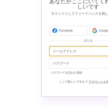
あなたがここにいてく
しいです
サインインしてフィードバックを残
Facebook
Googl
または
パスワードを忘れた場合
ここで新しいですか？
アカウントを