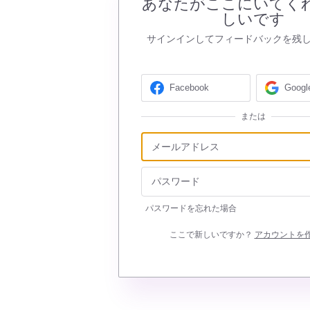
あなたがここにいてく
しいです
サインインしてフィードバックを残
Facebook
Googl
または
パスワードを忘れた場合
ここで新しいですか？
アカウントを