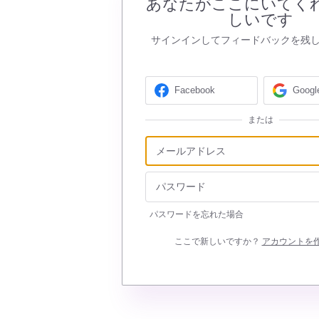
あなたがここにいてく
しいです
サインインしてフィードバックを残
Facebook
Googl
または
パスワードを忘れた場合
ここで新しいですか？
アカウントを