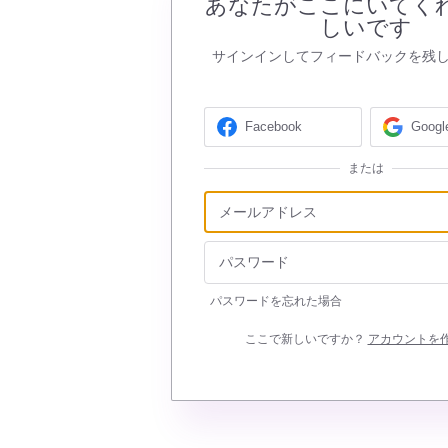
あなたがここにいてく
しいです
サインインしてフィードバックを残
Facebook
Googl
または
パスワードを忘れた場合
ここで新しいですか？
アカウントを