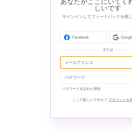
あなたがここにいてく
しいです
サインインしてフィードバックを残
Facebook
Googl
または
パスワードを忘れた場合
ここで新しいですか？
アカウントを