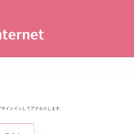
でサインインしてアクセスします。