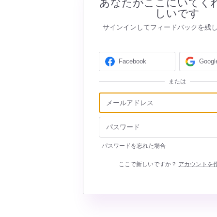
あなたがここにいてく
しいです
サインインしてフィードバックを残
Facebook
Googl
または
パスワードを忘れた場合
ここで新しいですか？
アカウントを