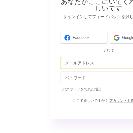
あなたがここにいてく
しいです
サインインしてフィードバックを残
Facebook
Googl
または
パスワードを忘れた場合
ここで新しいですか？
アカウントを