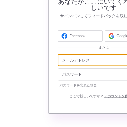
あなたがここにいてく
しいです
サインインしてフィードバックを残
Facebook
Googl
または
パスワードを忘れた場合
ここで新しいですか？
アカウントを